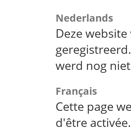
Nederlands
Deze website 
geregistreer
werd nog niet
Français
Cette page we
d'être activée.