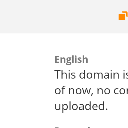
English
This domain i
of now, no co
uploaded.