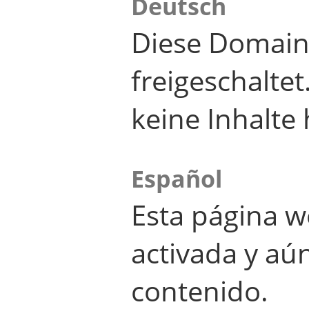
Deutsch
Diese Domain
freigeschalte
keine Inhalte 
Español
Esta página w
activada y aú
contenido.